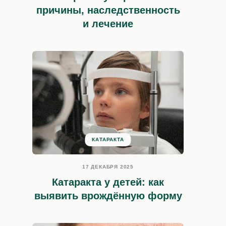
д. 6
причины, наследственность
и лечение
Социальные сети
VK
YT
OK
КАТАРАКТА
17 ДЕКАБРЯ 2025
Катаракта у детей: как
выявить врождённую форму