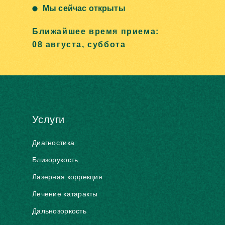
Мы сейчас открыты
Ближайшее время приема:
08 августа, суббота
Услуги
Диагностика
Близорукость
Лазерная коррекция
Лечение катаракты
Дальнозоркость