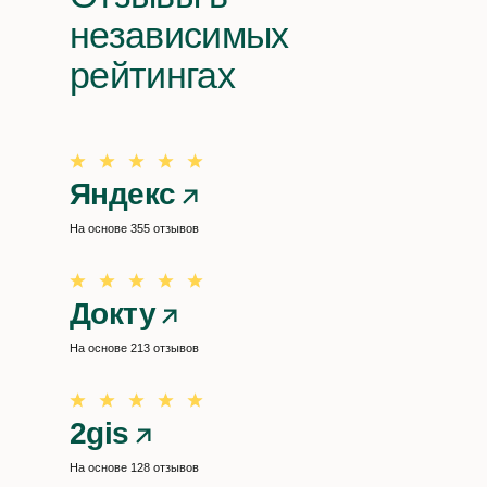
независимых
рейтингах
Яндекс
На основе 355 отзывов
Докту
На основе 213 отзывов
2gis
На основе 128 отзывов