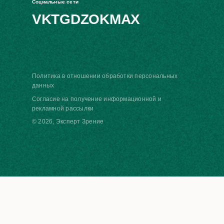
Социальные сети
VK
TG
DZ
OK
MAX
Политика в отношении обработки персональных
данных
Согласие на получение информационной и
рекламной рассылки
© 2026, Эксперт Зрение