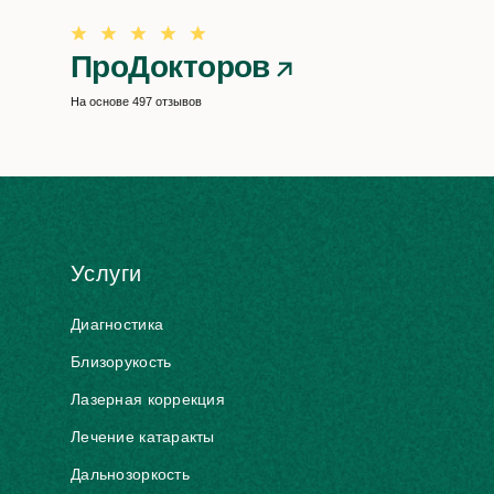
ПроДокторов
На основе 497 отзывов
Услуги
Диагностика
Близорукость
Лазерная коррекция
Лечение катаракты
Дальнозоркость