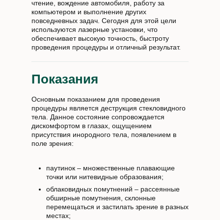
чтение, вождение автомобиля, работу за
компьютером и выполнение других
повседневных задач. Сегодня для этой цели
используются лазерные установки, что
обеспечивает высокую точность, быстроту
проведения процедуры и отличный результат.
Показания
Основным показанием для проведения
процедуры является деструкция стекловидного
тела. Данное состояние сопровождается
дискомфортом в глазах, ощущением
присутствия инородного тела, появлением в
поле зрения:
паутинок – множественные плавающие
точки или нитевидные образования;
облаковидных помутнений – рассеянные
обширные помутнения, склонные
перемещаться и застилать зрение в разных
местах;