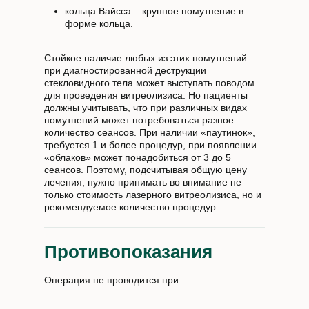
кольца Вайсса – крупное помутнение в
форме кольца.
Стойкое наличие любых из этих помутнений
при диагностированной деструкции
стекловидного тела может выступать поводом
для проведения витреолизиса. Но пациенты
должны учитывать, что при различных видах
помутнений может потребоваться разное
количество сеансов. При наличии «паутинок»,
требуется 1 и более процедур, при появлении
«облаков» может понадобиться от 3 до 5
сеансов. Поэтому, подсчитывая общую цену
лечения, нужно принимать во внимание не
только стоимость лазерного витреолизиса, но и
рекомендуемое количество процедур.
Противопоказания
Операция не проводится при: