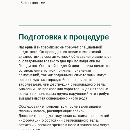
обязанностями.
Подготовка к процедуре
Лазерный витреолизис не требует специальной
подготовки. Он проводиться после комплексной
диагностики, в состав которой обязательно включают
обследование глазного дна при помощи линзы
Гольдмана. Основной задачей диагностики является
установление точной причины появления
помутнений, так как подобными симптомами могут
сопровождаться гораздо более серьезные
заболевания, чем деструкция стекловидного тела.
Аналогичные проявления характерны для отслойки
сетчатки и некоторых других нарушений, что требует
вмешательства совершенно иного рода.
Обследование проводиться после закапывания
глазных капель, расширяющих зрачок.
Дополнительно для получения максимально полной
информации о состоянии стекловидного тела,
сетчатки и органов зрения в целом пациентам могут
назначаться: