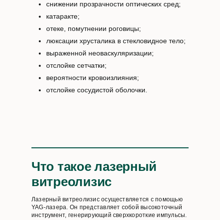
снижении прозрачности оптических сред;
катаракте;
отеке, помутнении роговицы;
люксации хрусталика в стекловидное тело;
выраженной неоваскуляризации;
отслойке сетчатки;
вероятности кровоизлияния;
отслойке сосудистой оболочки.
Что такое лазерный
витреолизис
Лазерный витреолизис осуществляется с помощью
YAG-лазера. Он представляет собой высокоточный
инструмент, генерирующий сверхкороткие импульсы.