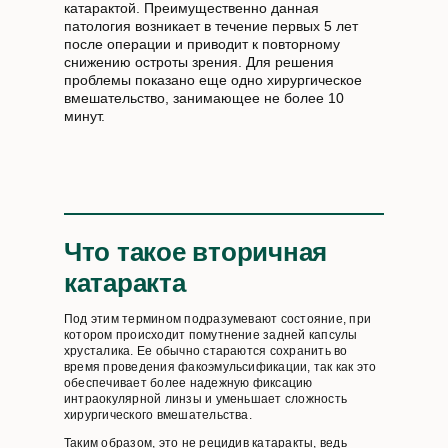
катарактой. Преимущественно данная
патология возникает в течение первых 5 лет
после операции и приводит к повторному
снижению остроты зрения. Для решения
проблемы показано еще одно хирургическое
вмешательство, занимающее не более 10
минут.
Что такое вторичная
катаракта
Под этим термином подразумевают состояние, при
котором происходит помутнение задней капсулы
хрусталика. Ее обычно стараются сохранить во
время проведения факоэмульсификации, так как это
обеспечивает более надежную фиксацию
интраокулярной линзы и уменьшает сложность
хирургического вмешательства.
Таким образом, это не рецидив катаракты, ведь