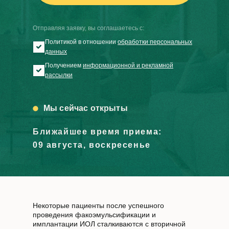
Отправляя заявку, вы соглашаетесь с:
Политикой в отношении
обработки персональных
данных
Получением
информационной и рекламной
рассылки
Мы сейчас открыты
Ближайшее время приема:
09 августа, воскресенье
Некоторые пациенты после успешного
проведения факоэмульсификации и
имплантации ИОЛ сталкиваются с вторичной