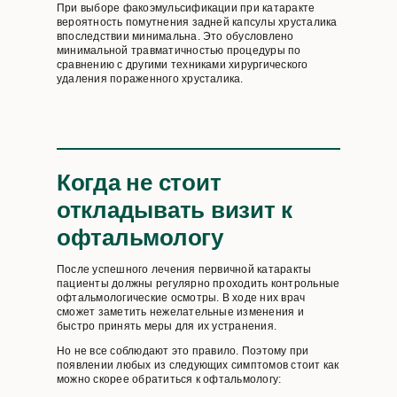
При выборе факоэмульсификации при катаракте
вероятность помутнения задней капсулы хрусталика
впоследствии минимальна. Это обусловлено
минимальной травматичностью процедуры по
сравнению с другими техниками хирургического
удаления пораженного хрусталика.
Когда не стоит
откладывать визит к
офтальмологу
После успешного лечения первичной катаракты
пациенты должны регулярно проходить контрольные
офтальмологические осмотры. В ходе них врач
сможет заметить нежелательные изменения и
быстро принять меры для их устранения.
Но не все соблюдают это правило. Поэтому при
появлении любых из следующих симптомов стоит как
можно скорее обратиться к офтальмологу: