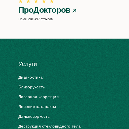
ПроДокторов
На основе 497 отзывов
Услуги
Диагностика
Близорукость
Лазерная коррекция
Лечение катаракты
Дальнозоркость
Деструкция стекловидного тела