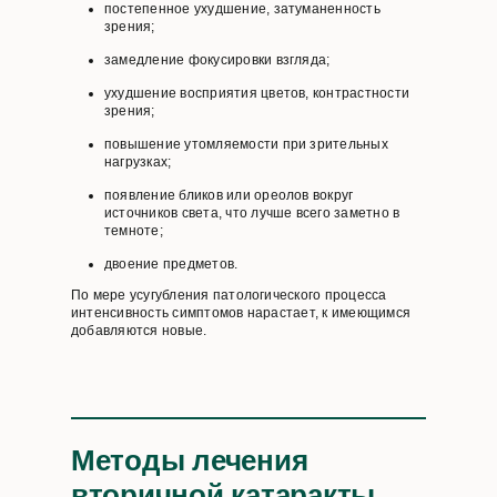
постепенное ухудшение, затуманенность
зрения;
замедление фокусировки взгляда;
ухудшение восприятия цветов, контрастности
зрения;
повышение утомляемости при зрительных
нагрузках;
появление бликов или ореолов вокруг
источников света, что лучше всего заметно в
темноте;
двоение предметов.
По мере усугубления патологического процесса
интенсивность симптомов нарастает, к имеющимся
добавляются новые.
Методы лечения
вторичной катаракты