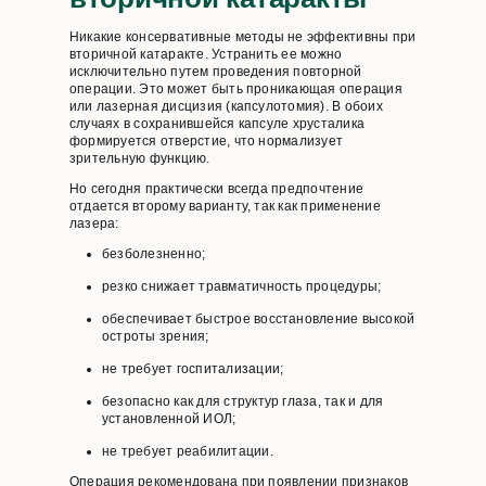
Никакие консервативные методы не эффективны при
вторичной катаракте. Устранить ее можно
исключительно путем проведения повторной
операции. Это может быть проникающая операция
или лазерная дисцизия (капсулотомия). В обоих
случаях в сохранившейся капсуле хрусталика
формируется отверстие, что нормализует
зрительную функцию.
Но сегодня практически всегда предпочтение
отдается второму варианту, так как применение
лазера:
безболезненно;
резко снижает травматичность процедуры;
обеспечивает быстрое восстановление высокой
остроты зрения;
не требует госпитализации;
безопасно как для структур глаза, так и для
установленной ИОЛ;
не требует реабилитации.
Операция рекомендована при появлении признаков