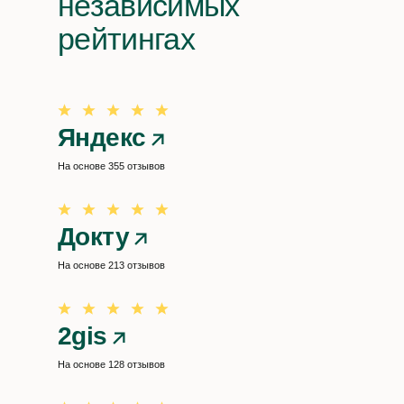
независимых
рейтингах
Яндекс
На основе 355 отзывов
Докту
На основе 213 отзывов
2gis
На основе 128 отзывов