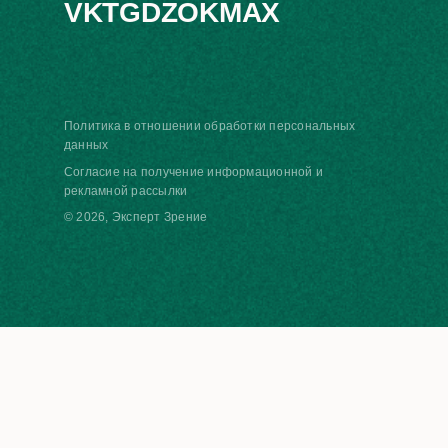
VK
TG
DZ
OK
MAX
Политика в отношении обработки персональных
данных
Согласие на получение информационной и
рекламной рассылки
© 2026, Эксперт Зрение