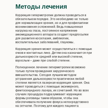
Методы лечения
Коррекция гиперметропии должна проводиться в
обязательном порядке. Это необходимо не только
для нормализации зрения, но и для профилактики
возникновения осложнений. Ведь повышенная
нагрузка на глаза, постоянное напряжение
аккомодационного аппарата создает предпосылки
для развития косоглазия, амблиопии,
воспалительных заболеваний, глаукомы.
Коррекция зрения может осуществляться с помощью
очков и контактных линз. Детям она назначается при
дальнозоркости средней или высокой степени,
взрослым – даже при слабой степени.
Полноценное лечение гиперметропии возможно
только путем проведения хирургического
вмешательства. Сегодня лучшим методом
устранения дальнозоркости практически любой
степени является лазерная коррекция зрения. Она
может проводиться с помощью эксимерного,
фемтосекундного лазера, их сочетаний. Но во всех
случаях процедура подразумевает коррекцию
формы роговицы таким образом, чтобы она
обеспечивала получение фокуса непосредственно
на сетчатке. Поэтому для каждого пациента