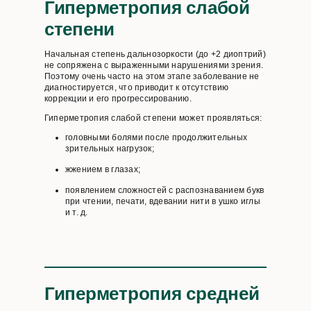
Гиперметропия слабой
степени
Начальная степень дальнозоркости (до +2 диоптрий)
не сопряжена с выраженными нарушениями зрения.
Поэтому очень часто на этом этапе заболевание не
диагностируется, что приводит к отсутствию
коррекции и его прогрессированию.
Гиперметропия слабой степени может проявляться:
головными болями после продолжительных
зрительных нагрузок;
жжением в глазах;
появлением сложностей с распознаванием букв
при чтении, печати, вдевании нити в ушко иглы
и т. д.
Гиперметропия средней