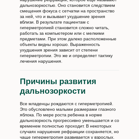
дальнозоркостью. Оно становится следствием
смещения фокуса с сетчатки на пространство
за ней, что и вызывает ухудшение зрения
вблизи. В результате пациентам с
гиперметропией становится сложно читать,
работать за компьютером или с мелкими
предметами. При этом далеко расположенные
объекты видны хорошо. Выраженность
ухудшения зрения зависит от степени
гиперметропии. Это же и определяет тактику
лечения нарушения.
Причины развития
дальнозоркости
Все младенцы рождаются с гиперметропией.
Это обусловлено малыми размерами глазного
яблока. По мере роста ребенка в норме
дальнозоркость прогрессивно уменьшается и со
временем полностью проходит. В некоторых
случаях нарушение рефракции сохраняется, но
чаще гиперметропия развивается у взрослых.