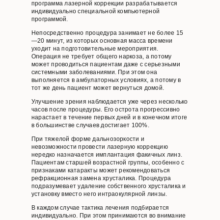
программа лазерной коррекции разрабатывается
индивидуально специальной компьютерной
программой.
Непосредственно процедура занимает не более 15
—20 минут, из которых основная масса времени
уходит на подготовительные мероприятия.
Операция не требует общего наркоза, а потому
может проводиться пациентам даже с серьезными
системными заболеваниями. При этом она
выполняется в амбулаторных условиях, а потому в
тот же день пациент может вернуться домой.
Улучшение зрения наблюдается уже через несколько
часов после процедуры. Его острота прогрессивно
нарастает в течение первых дней и в конечном итоге
в большинстве случаев достигает 100%.
При тяжелой форме дальнозоркости и
невозможности провести лазерную коррекцию
нередко назначается имплантация факичных линз.
Пациентам старшей возрастной группы, особенно с
признаками катаракты может рекомендоваться
рефракционная замена хрусталика. Процедура
подразумевает удаление собственного хрусталика и
установку вместо него интраокулярной линзы.
В каждом случае тактика лечения подбирается
индивидуально. При этом принимаются во внимание