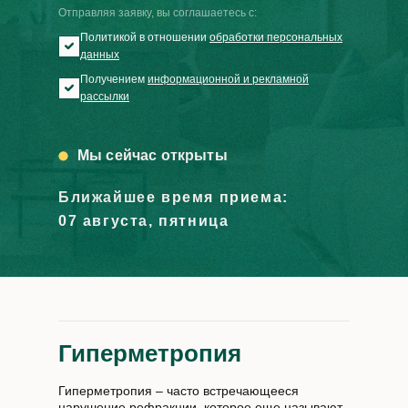
Отправляя заявку, вы соглашаетесь с:
Политикой в отношении
обработки персональных
данных
Получением
информационной и рекламной
рассылки
Мы сейчас открыты
Ближайшее время приема:
07 августа, пятница
Гиперметропия
Гиперметропия – часто встречающееся
нарушение рефракции, которое еще называют