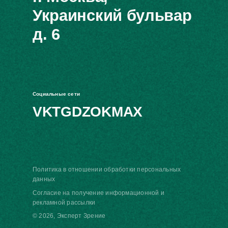
Украинский бульвар
д. 6
Социальные сети
VK
TG
DZ
OK
MAX
Политика в отношении обработки персональных
данных
Согласие на получение информационной и
рекламной рассылки
© 2026, Эксперт Зрение