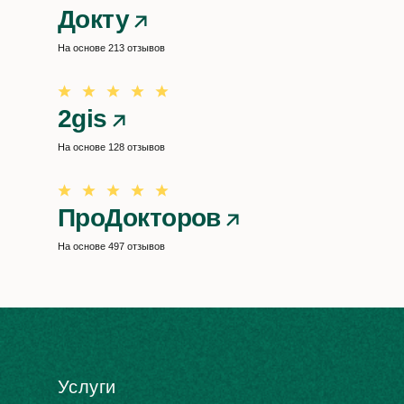
Докту
На основе 213 отзывов
2gis
На основе 128 отзывов
ПроДокторов
На основе 497 отзывов
Услуги