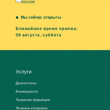
рассылки
Мы сейчас открыты
Ближайшее время приема:
08 августа, суббота
Услуги
Диагностика
Близорукость
Лазерная коррекция
Лечение катаракты