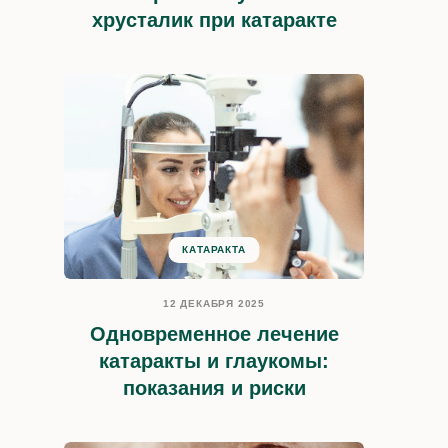
д. 6
хрусталик при катаракте
Социальные сети
VK
YT
OK
КАТАРАКТА
12 ДЕКАБРЯ 2025
Одновременное лечение
катаракты и глаукомы:
показания и риски