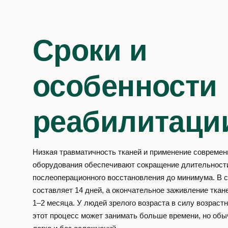
д. 6
Сроки и
Социальные сети
VK
YT
OK
особенности
реабилитаци
Низкая травматичность тканей и применение современ
оборудования обеспечивают сокращение длительност
послеоперационного восстановления до минимума. В 
составляет 14 дней, а окончательное заживление ткан
1–2 месяца. У людей зрелого возраста в силу возраст
этот процесс может занимать больше времени, но обы