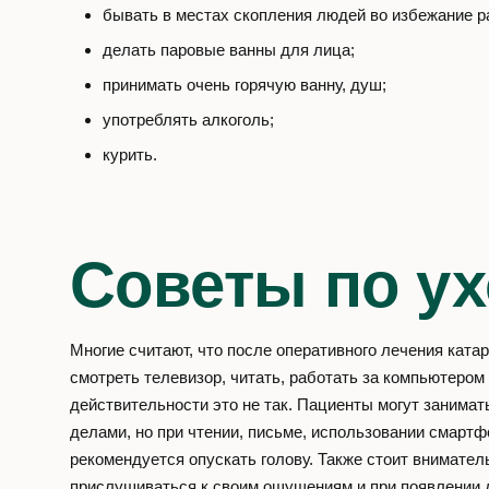
бывать в местах скопления людей во избежание р
делать паровые ванны для лица;
принимать очень горячую ванну, душ;
употреблять алкоголь;
курить.
Советы по у
Многие считают, что после оперативного лечения ката
смотреть телевизор, читать, работать за компьютером и
действительности это не так. Пациенты могут занима
делами, но при чтении, письме, использовании смартф
рекомендуется опускать голову. Также стоит внимател
прислушиваться к своим ощущениям и при появлении