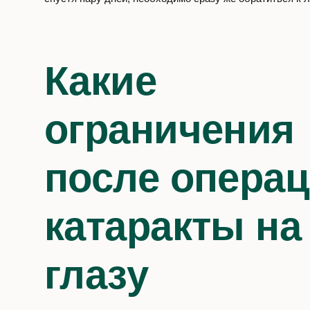
Какие
ограничения
после опера
катаракты на
глазу