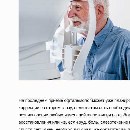
На последнем приеме офтальмолог может уже планир
коррекции на втором глазу, если в этом есть необходи
возникновении любых изменений в состоянии на любо
восстановления или же, если зуд, боль, слезотечени
спустя пару дней, необходимо сразу же обратиться к 