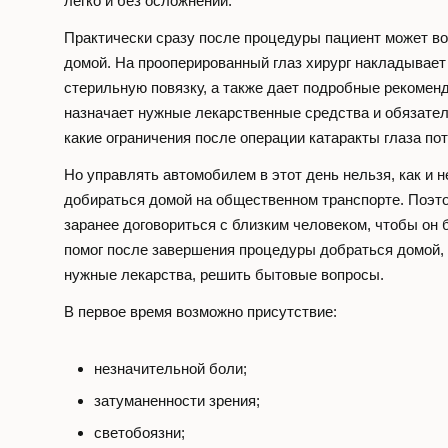
легко и без осложнений.
Практически сразу после процедуры пациент может в
домой. На прооперированный глаз хирург накладывае
стерильную повязку, а также дает подробные рекоменд
назначает нужные лекарственные средства и обязател
какие ограничения после операции катаракты глаза по
Но управлять автомобилем в этот день нельзя, как и 
добираться домой на общественном транспорте. Поэт
заранее договориться с близким человеком, чтобы он 
помог после завершения процедуры добраться домой,
нужные лекарства, решить бытовые вопросы.
В первое время возможно присутствие:
незначительной боли;
затуманенности зрения;
светобоязни;