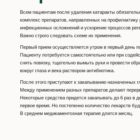
Всем пациентам после удаления катаракты обязатель
комплекс препаратов, направленных на профилактику 
инфекционных осложнений и ускорение процессов реге
Важно строго следовать схеме их применения.
Первый прием осуществляется утром в первый день п
Пациенту потребуется самостоятельно или при содейс
снять повязку, тщательно вымыть руки и провести обр
вокруг глаза и века раствором антибиотика.
После этого приступают к закапыванию назначенных г
Между применением разных препаратов делают переры
Некоторые средства придется закапывать до 6 раз в д
первое время. Но постепенно количество лекарств бу
В среднем медикаментозная терапия длится месяц.