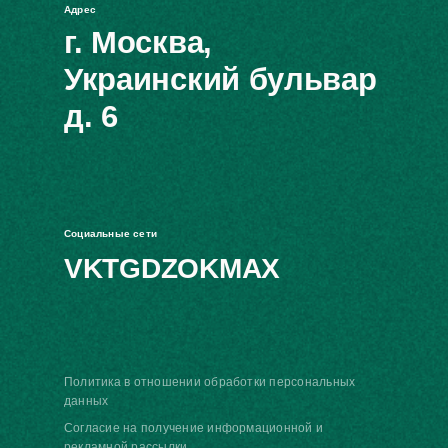
Адрес
г. Москва,
Украинский бульвар
д. 6
Социальные сети
VK
TG
DZ
OK
MAX
Политика в отношении обработки персональных
данных
Согласие на получение информационной и
рекламной рассылки