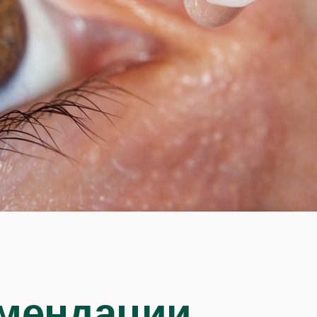
мендации