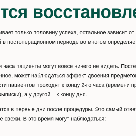
тся восстановл
ает только половину успеха, остальное зависит от 
 в постоперационном периоде во многом определяе
и часа пациенты могут вовсе ничего не видеть. Пост
нное, может наблюдаться эффект двоения предметов 
ти пациентов проходят к концу 2-го часа (времени 
писки), а у другой – к концу дня.
тся в первые дни после процедуры. Это самый отв
 свежи. В это время могут наблюдаться: