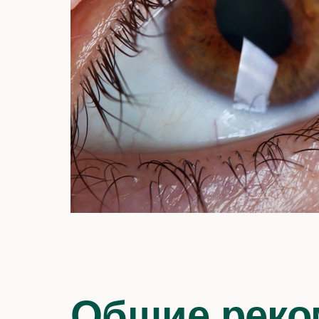
Все услуги
Общие реко