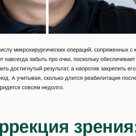
числу микрохирургических операций, сопряженных с 
 навсегда забыть про очки, поскольку обеспечивае
ть достигнутый результат, а напротив закрепить его
иод. А учитывая, сколько длится реабилитация посл
придется совсем недолго.
ррекция зрения