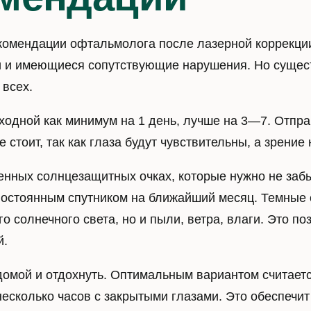
комендации офтальмолога после лазерной коррекции
 и имеющиеся сопутствующие нарушения. Но сущес
 всех.
ходной как минимум на 1 день, лучше на 3—7. Отпра
е стоит, так как глаза будут чувствительны, а зрени
венных солнцезащитных очках, которые нужно не забы
остоянным спутником на ближайший месяц. Темные с
 солнечного света, но и пыли, ветра, влаги. Это по
й.
домой и отдохнуть. Оптимальным вариантом считаетс
несколько часов с закрытыми глазами. Это обеспечи