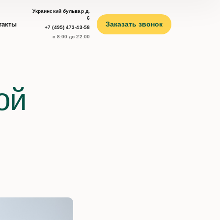
Украинский бульвар д.
6
Заказать звонок
такты
+7 (495) 473-43-58
с 8:00 до 22:00
ой