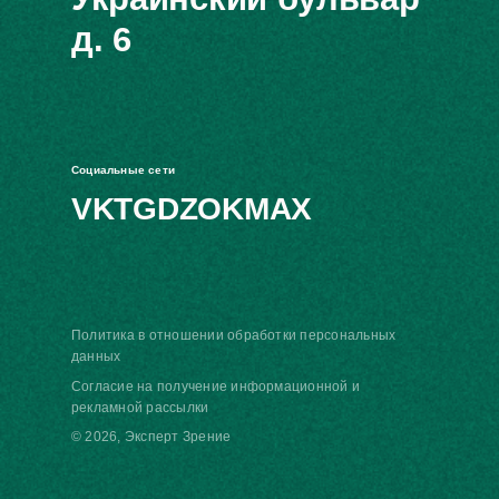
д. 6
Социальные сети
VK
TG
DZ
OK
MAX
Политика в отношении обработки персональных
данных
Согласие на получение информационной и
рекламной рассылки
© 2026, Эксперт Зрение