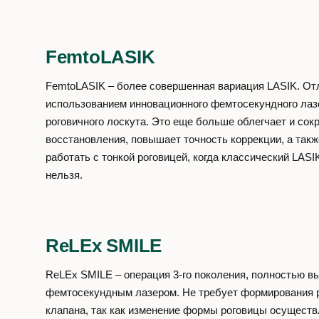
FemtoLASIK
FemtoLASIK – более совершенная вариация LASIK. Отл
использованием инновационного фемтосекундного лаз
роговичного лоскута. Это еще больше облегчает и сок
восстановления, повышает точность коррекции, а такж
работать с тонкой роговицей, когда классический LASI
нельзя.
ReLEx SMILE
ReLEx SMILE – операция 3-го поколения, полностью 
фемтосекундным лазером. Не требует формирования р
клапана, так как изменение формы роговицы осуществ