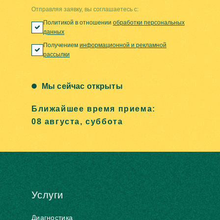
Отправляя заявку, вы соглашаетесь с:
Политикой в отношении
обработки персональных
данных
Получением
информационной и рекламной
рассылки
Мы сейчас открыты
Ближайшее время приема:
08 августа, суббота
Услуги
Диагностика