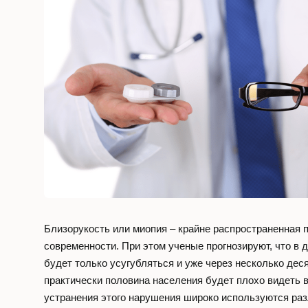
Контакты
Заказать з
Телефон
+7 (495) 473
с 8:00 до 22:00
Близорукость или миопия – крайне распространенная 
Адрес
современности. При этом ученые прогнозируют, что в
г. Москва,
будет только усугубляться и уже через несколько дес
практически половина населения будет плохо видеть 
Украинский 
устранения этого нарушения широко используются ра