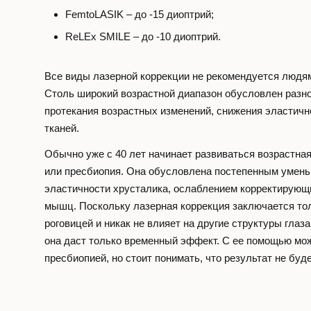
FemtoLASIK – до -15 диоптрий;
ReLEx SMILE – до -10 диоптрий.
Все виды лазерной коррекции не рекомендуется людя
Столь широкий возрастной диапазон обусловлен разн
протекания возрастных изменений, снижения эластичн
тканей.
Обычно уже с 40 лет начинает развиваться возрастна
или пресбиопия. Она обусловлена постепенным умен
эластичности хрусталика, ослаблением корректирующи
мышц. Поскольку лазерная коррекция заключается тол
роговицей и никак не влияет на другие структуры глаза
она даст только временный эффект. С ее помощью мо
пресбиопией, но стоит понимать, что результат не бу