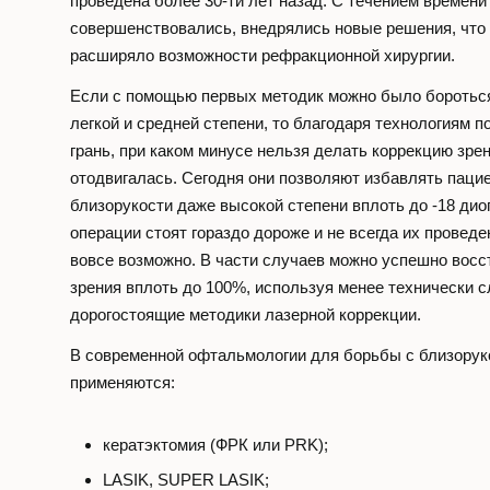
проведена более 30-ти лет назад. С течением времени
совершенствовались, внедрялись новые решения, что
расширяло возможности рефракционной хирургии.
Если с помощью первых методик можно было бороться
легкой и средней степени, то благодаря технологиям 
грань, при каком минусе нельзя делать коррекцию зре
отодвигалась. Сегодня они позволяют избавлять пацие
близорукости даже высокой степени вплоть до -18 дио
операции стоят гораздо дороже и не всегда их провед
вовсе возможно. В части случаев можно успешно восс
зрения вплоть до 100%, используя менее технически 
дорогостоящие методики лазерной коррекции.
В современной офтальмологии для борьбы с близорук
применяются:
кератэктомия (ФРК или PRK);
LASIK, SUPER LASIK;