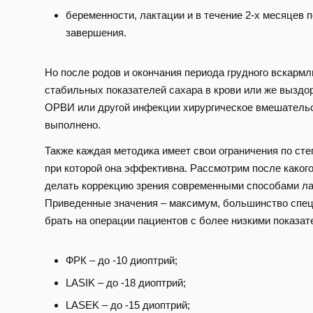
беременности, лактации и в течение 2-х месяцев 
завершения.
Но после родов и окончания периода грудного вскарм
стабильных показателей сахара в крови или же выздо
ОРВИ или другой инфекции хирургическое вмешатель
выполнено.
Также каждая методика имеет свои ограничения по сте
при которой она эффективна. Рассмотрим после каког
делать коррекцию зрения современными способами ла
Приведенные значения – максимум, большинство спец
брать на операции пациентов с более низкими показат
ФРК – до -10 диоптрий;
LASIK – до -18 диоптрий;
LASEK – до -15 диоптрий;