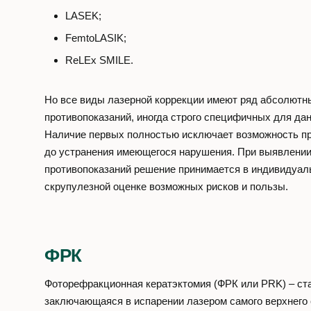
LASEK;
FemtoLASIK;
ReLEx SMILE.
Но все виды лазерной коррекции имеют ряд абсолютн
противопоказаний, иногда строго специфичных для да
Наличие первых полностью исключает возможность п
до устранения имеющегося нарушения. При выявлени
противопоказаний решение принимается в индивидуал
скрупулезной оценке возможных рисков и пользы.
ФРК
Фоторефракционная кератэктомия (ФРК или PRK) – ст
заключающаяся в испарении лазером самого верхнего 