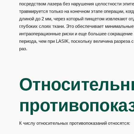
посредством лазера без нарушения целостности эпит
травмируется только на конечном этапе операции, ког
длиной до 2 мм, через который пинцетом извлекают о
глубоких слоях ткани. Это обеспечивает минимальные
интраоперационные риски и еще большее сокращение
периода, чем при LASIK, поскольку величина разреза 
раз.
Относительн
противопока
К числу относительных противопоказаний относятся: