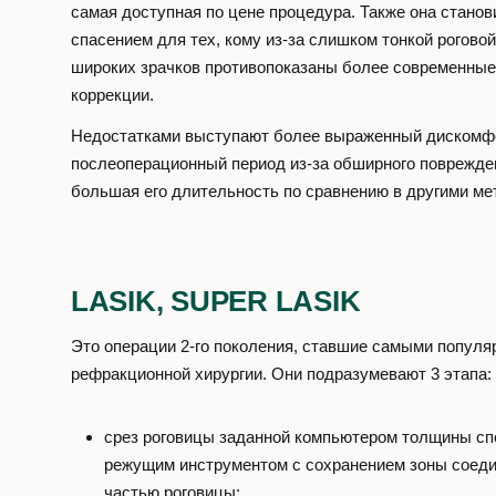
самая доступная по цене процедура. Также она стано
спасением для тех, кому из-за слишком тонкой рогово
широких зрачков противопоказаны более современные
коррекции.
Недостатками выступают более выраженный дискомф
послеоперационный период из-за обширного поврежден
большая его длительность по сравнению в другими ме
LASIK, SUPER LASIK
Это операции 2-го поколения, ставшие самыми популя
рефракционной хирургии. Они подразумевают 3 этапа:
срез роговицы заданной компьютером толщины с
режущим инструментом с сохранением зоны соеди
частью роговицы;