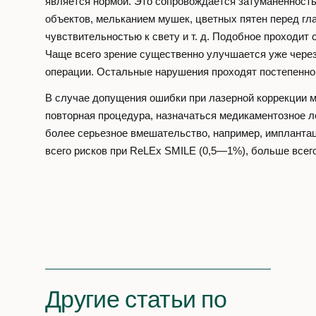
является нормой. Это сопровождается затуманенность
объектов, мельканием мушек, цветных пятен перед гл
чувствительностью к свету и т. д. Подобное проходит
Чаще всего зрение существенно улучшается уже чере
операции. Остальные нарушения проходят постепенно
В случае допущения ошибки при лазерной коррекции 
повторная процедура, назначаться медикаментозное л
более серьезное вмешательство, например, имплант
всего рисков при ReLEx SMILE (0,5—1%), больше всего
Другие статьи по