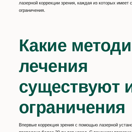
д. 6
лазерной коррекции зрения, каждая из которых имеет 
ограничения.
Социальные сети
VK
YT
OK
Какие методи
лечения
существуют и
ограничения
Впервые коррекция зрения с помощью лазерной устан