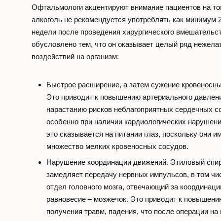
Офтальмологи акцентируют внимание пациентов на то
алкоголь не рекомендуется употреблять как минимум
недели после проведения хирургического вмешательст
обусловлено тем, что он оказывает целый ряд нежел
воздействий на организм:
Быстрое расширение, а затем сужение кровеносны
Это приводит к повышению артериального давлен
нарастанию рисков неблагоприятных сердечных с
особенно при наличии кардиологических нарушени
это сказывается на питании глаз, поскольку они и
множество мелких кровеносных сосудов.
Нарушение координации движений. Этиловый спи
замедляет передачу нервных импульсов, в том чи
отдел головного мозга, отвечающий за координаци
равновесие – мозжечок. Это приводит к повышени
получения травм, падения, что после операции на 