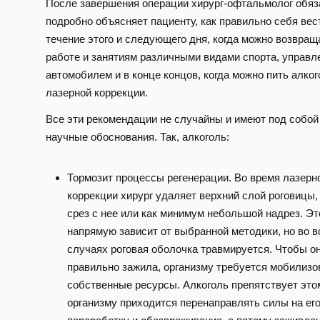
После завершения операции хирург-офтальмолог обяз
подробно объясняет пациенту, как правильно себя вес
течение этого и следующего дня, когда можно возвращ
работе и занятиям различными видами спорта, управ
автомобилем и в конце концов, когда можно пить алко
лазерной коррекции.
Все эти рекомендации не случайны и имеют под собой
научные обоснования. Так, алкоголь:
Тормозит процессы регенерации. Во время лазерн
коррекции хирург удаляет верхний слой роговицы,
срез с нее или как минимум небольшой надрез. Эт
напрямую зависит от выбранной методики, но во в
случаях роговая оболочка травмируется. Чтобы о
правильно зажила, организму требуется мобилизо
собственные ресурсы. Алкоголь препятствует этом
организму приходится перенаправлять силы на ег