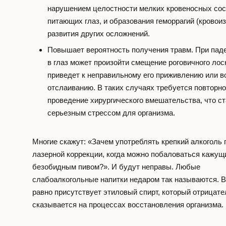
нарушением целостности мелких кровеносных сос
питающих глаз, и образования геморрагий (кровоиз
развития других осложнений.
Повышает вероятность получения травм. При паде
в глаз может произойти смещение роговичного лос
приведет к неправильному его приживлению или в
отслаиванию. В таких случаях требуется повторн
проведение хирургического вмешательства, что ст
серьезным стрессом для организма.
Многие скажут: «Зачем употреблять крепкий алкоголь 
лазерной коррекции, когда можно побаловаться кажу
безобидным пивом?». И будут неправы. Любые
слабоалкогольные напитки недаром так называются. В
равно присутствует этиловый спирт, который отрицате
сказывается на процессах восстановления организма.