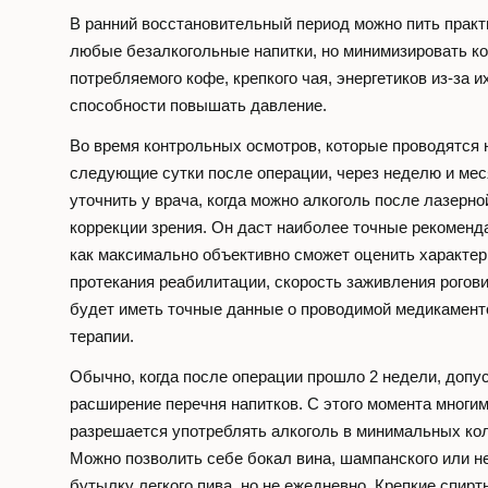
В ранний восстановительный период можно пить практ
любые безалкогольные напитки, но минимизировать к
потребляемого кофе, крепкого чая, энергетиков из-за и
способности повышать давление.
Во время контрольных осмотров, которые проводятся 
следующие сутки после операции, через неделю и ме
уточнить у врача, когда можно алкоголь после лазерно
коррекции зрения. Он даст наиболее точные рекоменда
как максимально объективно сможет оценить характер
протекания реабилитации, скорость заживления рогов
будет иметь точные данные о проводимой медикамент
терапии.
Обычно, когда после операции прошло 2 недели, допу
расширение перечня напитков. С этого момента многи
разрешается употреблять алкоголь в минимальных ко
Можно позволить себе бокал вина, шампанского или 
бутылку легкого пива, но не ежедневно. Крепкие спирт