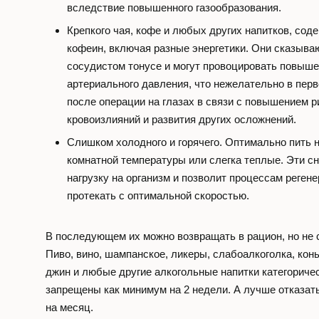
вследствие повышенного газообразования.
Крепкого чая, кофе и любых других напитков, со
кофеин, включая разные энергетики. Они сказыва
сосудистом тонусе и могут провоцировать повыш
артериального давления, что нежелательно в пер
после операции на глазах в связи с повышением р
кровоизлияний и развития других осложнений.
Слишком холодного и горячего. Оптимально пить 
комнатной температуры или слегка теплые. Эти сн
нагрузку на организм и позволит процессам реген
протекать с оптимальной скоростью.
В последующем их можно возвращать в рацион, но не 
Пиво, вино, шампанское, ликеры, слабоалкоголка, конь
джин и любые другие алкогольные напитки категориче
запрещены как минимум на 2 недели. А лучше отказать
на месяц.