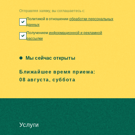
Отправляя заявку, вы соглашаетесь с:
Политикой в отношении
обработки персональных
данных
Получением
информационной и рекламной
рассылки
Мы сейчас открыты
Ближайшее время приема:
08 августа, суббота
Услуги