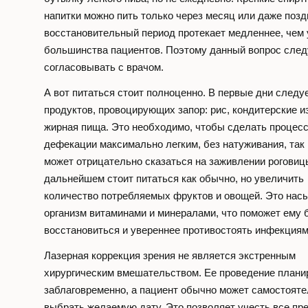
напитки можно пить только через месяц или даже позд
восстановительный период протекает медленнее, чем 
большинства пациентов. Поэтому данный вопрос след
согласовывать с врачом.
А вот питаться стоит полноценно. В первые дни следу
продуктов, провоцирующих запор: рис, кондитерские и
жирная пища. Это необходимо, чтобы сделать процес
дефекации максимально легким, без натуживания, так 
может отрицательно сказаться на заживлении роговиц
дальнейшем стоит питаться как обычно, но увеличить
количество потребляемых фруктов и овощей. Это нас
организм витаминами и минералами, что поможет ему 
восстановиться и увереннее противостоять инфекциям
Лазерная коррекция зрения не является экстренным
хирургическим вмешательством. Ее проведение плани
заблаговременно, а пациент обычно может самостоят
выбрать желаемую дату. Это позволяет учесть все пр