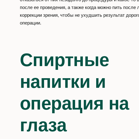
д. 6
после ее проведения, а также когда можно пить после 
коррекции зрения, чтобы не ухудшить результат доро
операции.
Социальные сети
VK
YT
OK
Спиртные
напитки и
операция на
глаза