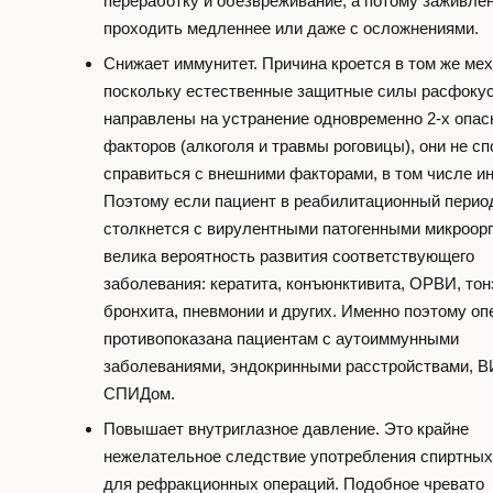
переработку и обезвреживание, а потому заживле
проходить медленнее или даже с осложнениями.
Снижает иммунитет. Причина кроется в том же мех
поскольку естественные защитные силы расфоку
направлены на устранение одновременно 2-х опа
факторов (алкоголя и травмы роговицы), они не с
справиться с внешними факторами, в том числе и
Поэтому если пациент в реабилитационный перио
столкнется с вирулентными патогенными микроор
велика вероятность развития соответствующего
заболевания: кератита, конъюнктивита, ОРВИ, тон
бронхита, пневмонии и других. Именно поэтому оп
противопоказана пациентам с аутоиммунными
заболеваниями, эндокринными расстройствами, В
СПИДом.
Повышает внутриглазное давление. Это крайне
нежелательное следствие употребления спиртных
для рефракционных операций. Подобное чревато