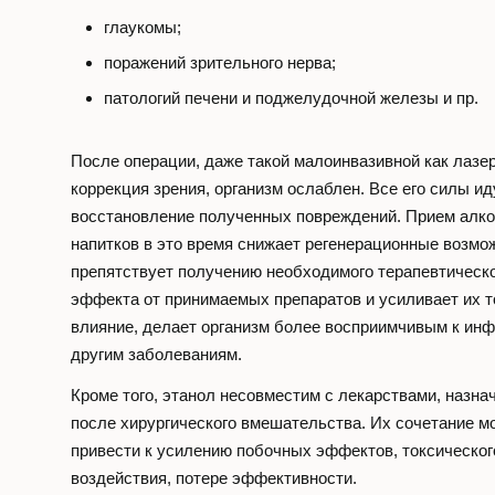
глаукомы;
поражений зрительного нерва;
патологий печени и поджелудочной железы и пр.
После операции, даже такой малоинвазивной как лазе
коррекция зрения, организм ослаблен. Все его силы ид
восстановление полученных повреждений. Прием алк
напитков в это время снижает регенерационные возмо
препятствует получению необходимого терапевтическ
эффекта от принимаемых препаратов и усиливает их т
влияние, делает организм более восприимчивым к ин
другим заболеваниям.
Кроме того, этанол несовместим с лекарствами, назн
после хирургического вмешательства. Их сочетание м
привести к усилению побочных эффектов, токсическог
воздействия, потере эффективности.