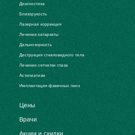
Диагностика
Близорукость
Лазерная коррекция
Лечение катаракты
Дальнозоркость
Деструкция стекловидного тела
Лечение сетчатки глаза
Астигматизм
Имплантация факичных линз
Цены
Врачи
Акции и скидки