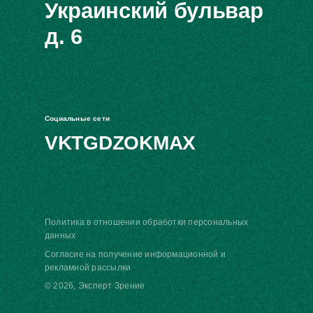
Украинский бульвар
д. 6
Социальные сети
VK
TG
DZ
OK
MAX
Политика в отношении обработки персональных
данных
Согласие на получение информационной и
рекламной рассылки
© 2026, Эксперт Зрение