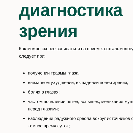
диагностика
зрения
Как можно скорее записаться на прием к офтальмолог
следует при:
получении травмы глаза;
внезапном ухудшении, выпадении полей зрения;
болях в глазах;
частом появлении пятен, вспышек, мелькания му
перед глазами;
наблюдении радужного ореола вокруг источников с
темное время суток;