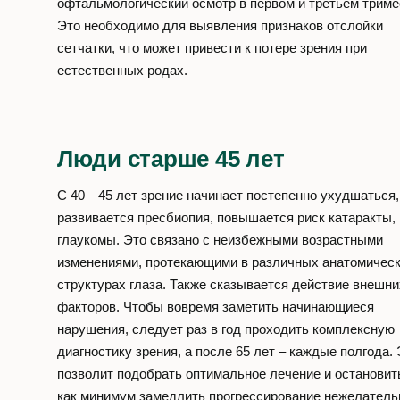
офтальмологический осмотр в первом и третьем триме
Это необходимо для выявления признаков отслойки
сетчатки, что может привести к потере зрения при
естественных родах.
Люди старше 45 лет
С 40—45 лет зрение начинает постепенно ухудшаться,
развивается пресбиопия, повышается риск катаракты,
глаукомы. Это связано с неизбежными возрастными
изменениями, протекающими в различных анатомичес
структурах глаза. Также сказывается действие внешни
факторов. Чтобы вовремя заметить начинающиеся
нарушения, следует раз в год проходить комплексную
диагностику зрения, а после 65 лет – каждые полгода.
позволит подобрать оптимальное лечение и остановит
как минимум замедлить прогрессирование нежелател