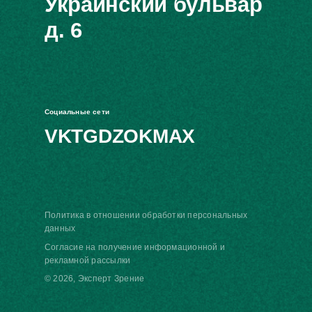
Украинский бульвар
д. 6
Социальные сети
VK
TG
DZ
OK
MAX
Политика в отношении обработки персональных
данных
Согласие на получение информационной и
рекламной рассылки
© 2026, Эксперт Зрение