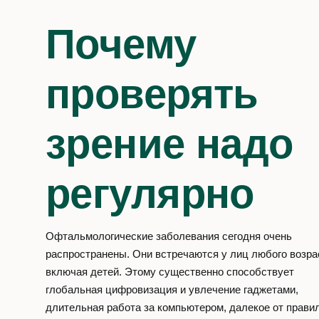
д. 6
Почему
Социальные сети
VK
YT
OK
проверять
зрение надо
регулярно
Офтальмологические заболевания сегодня очень
распространены. Они встречаются у лиц любого возра
включая детей. Этому существенно способствует
глобальная цифровизация и увлечение гаджетами,
длительная работа за компьютером, далекое от прави