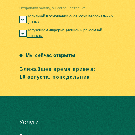
Отправляя заявку, вы соглашаетесь с:
Политикой в отношении
обработки персональных
данных
Получением
информационной и рекламной
рассылки
Мы сейчас открыты
Ближайшее время приема:
10 августа, понедельник
Услуги