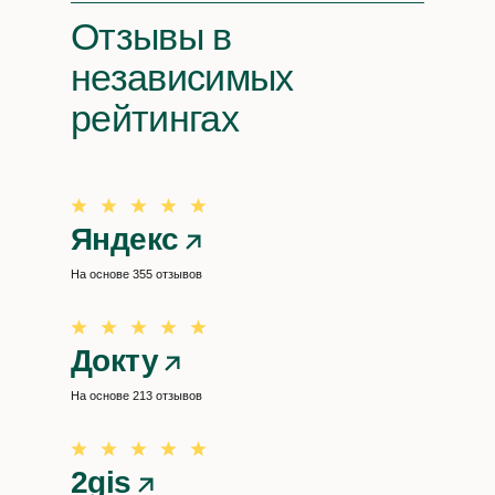
Отзывы
в
независимых
рейтингах
Яндекс
На основе 355 отзывов
Докту
На основе 213 отзывов
2gis