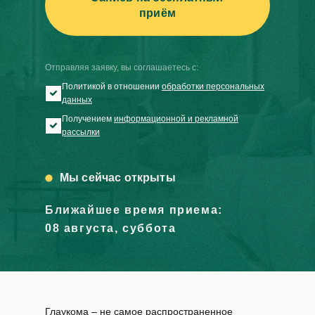
приём
Отправляя заявку, вы соглашаетесь с:
Политикой в отношении
обработки персональных
данных
Получением
информационной и рекламной
рассылки
Мы сейчас открыты
Ближайшее время приема:
08 августа, суббота
Глаукома – не самое распространенное