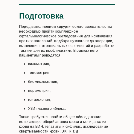
Подготовка
Перед выполнением хирургического вмешательства
необходимо пройти комплексное
офтальмологическое обследования для исключения
противопоказаний, подбора нужного вида операции,
выявления потенциальных осложнений и разработки
тактики для их профилактики. В рамках него
пациентам проводятся:
визометрия;
тонометрия;
биомикроскопия;
периметрия;
гониоскопия;
УЗИ глазного яблока.
Также требуется пройти общее обследование,
включающее общий анализ крови и мочи, анализ
крови на ВИЧ, гепатиты и сифилис, исследование
свертываемости крови, ЭКГ и т. д.