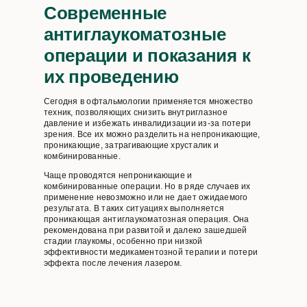
Современные
антиглаукоматозные
операции и показания к
их проведению
Сегодня в офтальмологии применяется множество
техник, позволяющих снизить внутриглазное
давление и избежать инвалидизации из-за потери
зрения. Все их можно разделить на непроникающие,
проникающие, затрагивающие хрусталик и
комбинированные.
Чаще проводятся непроникающие и
комбинированные операции. Но в ряде случаев их
применение невозможно или не дает ожидаемого
результата. В таких ситуациях выполняется
проникающая антиглаукоматозная операция. Она
рекомендована при развитой и далеко зашедшей
стадии глаукомы, особенно при низкой
эффективности медикаментозной терапии и потери
эффекта после лечения лазером.