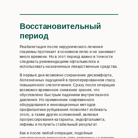
Восстановительный
период
Реабилитация после хирургического лечения
глаукомы протекает в основном легко и не занимает
много времени. Но в этот период важно в точности
следовать рекомендациям офтальмолога и
использовать назначенные лекарственные средства.
В первые дни возможно сохранение дискомфорта,
болезненных ощущений в прооперированном глазу,
повышенного слезотечения. Сразу после операции
возможно временное снижение зрения, что
обусловлено быстрым падением внутриглазного
давления. Но применение современного
оборудования и инновационных методов
профилактики рубцевания позволяет избежать
этого, а также других осложнений, включая
прогрессирования катаракты, эндофтальмита,
гифемы и получить стабильный результат.
Как и после любой операции, подобные