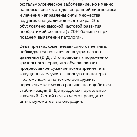
офтальмологическое заболевание, но именно
на поиск новых методов ее ранней диагностики
и лечения направлены силы множества
ведущих специалистов всего мира. Это
обусловлено высокой частотой развития
необратимой слепоты (у 20% больных) при
позднем выявлении патологии.
Ведь при глаукоме, независимо от ее типа,
наблюдается повышение внутриглазного
давления (ВГД). Это приводит к поражению
зрительного нерва, что обуславливает
прогрессивное сужение полей зрения, а в
запущенных случаях – полную его потерю.
Поэтому важно не только обнаружить
нарушение как можно раньше, но и добиться
стабилизации ВГД в пределах нормальных
значений. С этой целью часто проводятся
антиглаукоматозные операции.