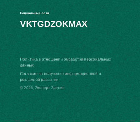
Социальные сети
VK
TG
DZ
OK
MAX
Политика в отношении обработки персональных
данных
Согласие на получение информационной и
рекламной рассылки
© 2026, Эксперт Зрение