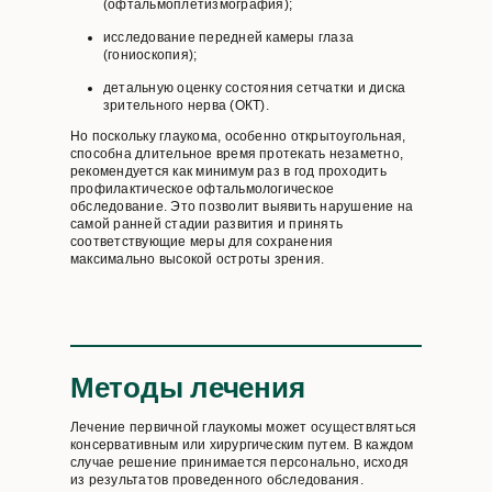
(офтальмоплетизмография);
исследование передней камеры глаза
(гониоскопия);
детальную оценку состояния сетчатки и диска
зрительного нерва (ОКТ).
Но поскольку глаукома, особенно открытоугольная,
способна длительное время протекать незаметно,
рекомендуется как минимум раз в год проходить
профилактическое офтальмологическое
обследование. Это позволит выявить нарушение на
самой ранней стадии развития и принять
соответствующие меры для сохранения
максимально высокой остроты зрения.
Методы лечения
Лечение первичной глаукомы может осуществляться
консервативным или хирургическим путем. В каждом
случае решение принимается персонально, исходя
из результатов проведенного обследования.