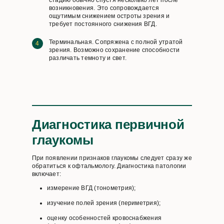
стадию обычно спустя несколько лет после
возникновения. Это сопровождается
ощутимым снижением остроты зрения и
требует постоянного снижения ВГД.
Терминальная. Сопряжена с полной утратой
зрения. Возможно сохранение способности
различать темноту и свет.
Диагностика первичной
глаукомы
При появлении признаков глаукомы следует сразу же
обратиться к офтальмологу. Диагностика патологии
включает:
измерение ВГД (тонометрия);
изучение полей зрения (периметрия);
оценку особенностей кровоснабжения