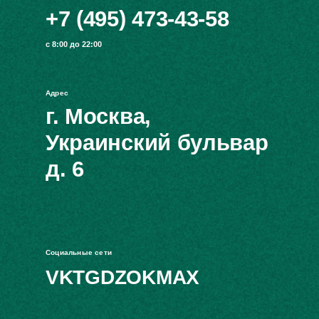
+7 (495) 473-43-58
с 8:00 до 22:00
Адрес
г. Москва,
Украинский бульвар
д. 6
Социальные сети
VK
TG
DZ
OK
MAX