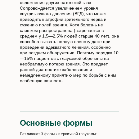
осложнения других патологий глаз.
Сопровождается увеличением уровня
внутриглазного давления (ВГД), что может
приводить к атрофии зрительного нерва и
сужению полей зрения. Хотя болезнь не
слишком распространена (встречается в
среднем у 1,5—2,5% людей старше 40 лет), она
способна вызвать полную слепоту даже при
проведении адекватного лечения, особенно
при позднем обнаружении. Поэтому порядка 10
—15% пациентов с глаукомой обречены на
необратимую потерю зрения. Это придает
ранней диагностике заболевания и
немедленному принятию мер по борьбе с ним
особенную важность.
Основные формы
Различают 3 формы первичной глаукомы: