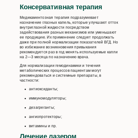
Консервативная терапия
Медикаментозная терапия подразумевает
назначение глазных капель, которые улучшают отток
внутриглазной жидкости посредством
задействования разных механизмов или уменьшают
ее продукцию. Их применение следует продолжать
даже при полной нормализации показателей ВГД. Но
во избежание возникновения привыкания
рекомендуется раз в год менять используемые капли
на 2—3 месяца по назначению врача.
Для нормализации гемодинамики и течения
метаболических процессов пациентам могут
рекомендоваться и системные препараты, в
частности:
антиоксиданты;
иммуномодуляторы;
дезагреганты;
ангиопротекторы;
витамины и пр.
Лечение лазером