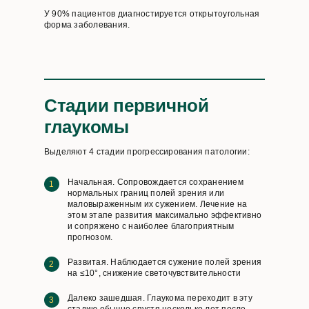
У 90% пациентов диагностируется открытоугольная
форма заболевания.
Стадии первичной
глаукомы
Выделяют 4 стадии прогрессирования патологии:
Начальная. Сопровождается сохранением
нормальных границ полей зрения или
маловыраженным их сужением. Лечение на
этом этапе развития максимально эффективно
и сопряжено с наиболее благоприятным
прогнозом.
Развитая. Наблюдается сужение полей зрения
на ≤10°, снижение светочувствительности
Далеко зашедшая. Глаукома переходит в эту