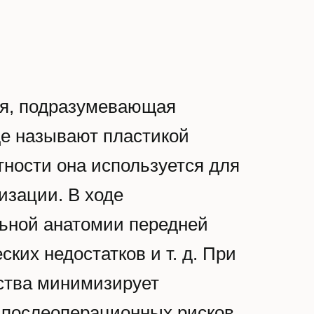
ия, подразумевающая
ще называют пластикой
тности она используется для
изации. В ходе
ьной анатомии передней
ких недостатков и т. д. При
ьства минимизирует
и послеоперационных рисков.