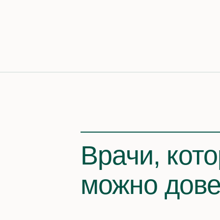
Врачи, кот
можно дове