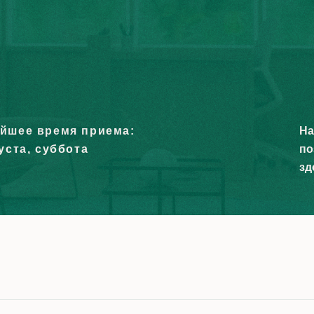
йшее время приема:
На
уста, суббота
по
зд