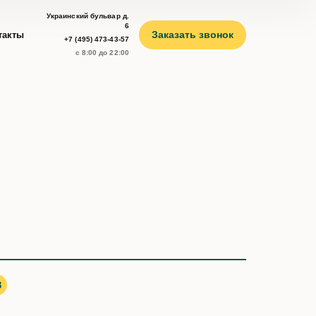
Украинский бульвар д.
6
Заказать звонок
такты
+7 (495) 473-43-57
с 8:00 до 22:00
3