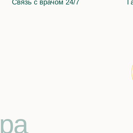
Связь с врачом 24/7
Г
ра