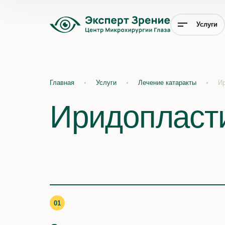
Услуги
Главная
Услуги
Лечение катаракты
И
Иридопласт
01