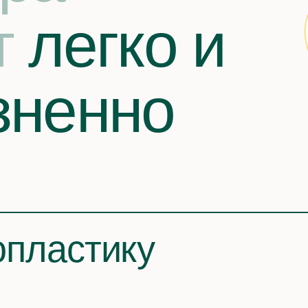
т
легко и
зненно
опластику