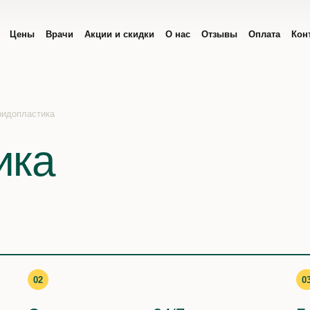
Цены
Врачи
Акции и скидки
О нас
Отзывы
Оплата
Кон
ридопластика
ика
02
0