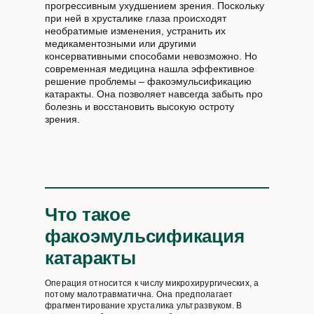
прогрессивным ухудшением зрения. Поскольку
при ней в хрусталике глаза происходят
необратимые изменения, устранить их
медикаментозными или другими
консервативными способами невозможно. Но
современная медицина нашла эффективное
решение проблемы – факоэмульсификацию
катаракты. Она позволяет навсегда забыть про
болезнь и восстановить высокую остроту
зрения.
Что такое
факоэмульсификация
катаракты
Операция относится к числу микрохирургических, а
потому малотравматична. Она предполагает
фрагментирование хрусталика ультразвуком. В