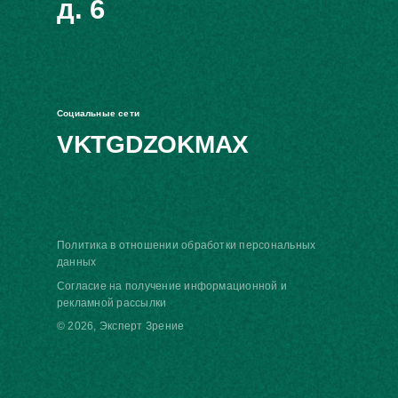
д. 6
Социальные сети
VK
TG
DZ
OK
MAX
Политика в отношении обработки персональных
данных
Согласие на получение информационной и
рекламной рассылки
© 2026, Эксперт Зрение