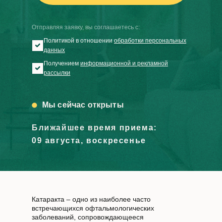
Отправляя заявку, вы соглашаетесь с:
Политикой в отношении
обработки персональных
данных
Получением
информационной и рекламной
рассылки
Мы сейчас открыты
Ближайшее время приема:
09 августа, воскресенье
Катаракта – одно из наиболее часто
встречающихся офтальмологических
заболеваний, сопровождающееся