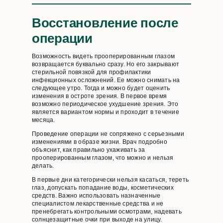
Восстановление после
операции
Возможность видеть прооперированным глазом
возвращается буквально сразу. Но его закрывают
стерильной повязкой для профилактики
инфекционных осложнений. Ее можно снимать на
следующее утро. Тогда и можно будет оценить
изменения в остроте зрения. В первое время
возможно периодическое ухудшение зрения. Это
является вариантом нормы и проходит в течение
месяца.
Проведение операции не сопряжено с серьезными
изменениями в образе жизни. Врач подробно
объяснит, как правильно ухаживать за
прооперированным глазом, что можно и нельзя
делать.
В первые дни категорически нельзя касаться, тереть
глаз, допускать попадание воды, косметических
средств. Важно использовать назначенные
специалистом лекарственные средства и не
пренебрегать контрольными осмотрами, надевать
солнцезащитные очки при выходе на улицу.