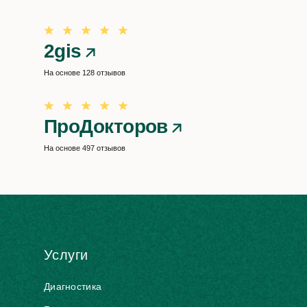
2gis
На основе 128 отзывов
ПроДокторов
На основе 497 отзывов
Услуги
Диагностика