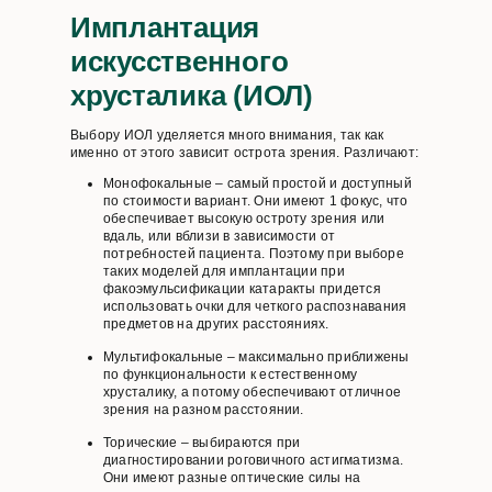
Имплантация
искусственного
хрусталика (ИОЛ)
Выбору ИОЛ уделяется много внимания, так как
именно от этого зависит острота зрения. Различают:
Монофокальные – самый простой и доступный
по стоимости вариант. Они имеют 1 фокус, что
обеспечивает высокую остроту зрения или
вдаль, или вблизи в зависимости от
потребностей пациента. Поэтому при выборе
таких моделей для имплантации при
факоэмульсификации катаракты придется
использовать очки для четкого распознавания
предметов на других расстояниях.
Мультифокальные – максимально приближены
по функциональности к естественному
хрусталику, а потому обеспечивают отличное
зрения на разном расстоянии.
Торические – выбираются при
диагностировании роговичного астигматизма.
Они имеют разные оптические силы на