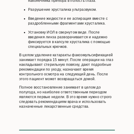
наконечника прибора в полость глаза.
Разрушение хрусталика ультразвуком.
Введение жидкости и ее аспирация вместе с
раздробленными фрагментами хрусталика.
Установку ИОЛ в свернутом виде. После
введения линза разворачивается и надежно
фиксируется в капсуле хрусталика с помощью
специальных крючков.
В целом удаление катаракты факоэмульсификацией
занимает порядка 15 минут. После операции на глаз
накладывают стерильную повязку, дают подробные
рекомендации по уходу, назначают время
контрольного осмотра на следующий день. После
этого пациент может возвращаться домой.
Полное восстановление занимает в целом до
полугода, но наиболее ответственным периодом
являются первые недели. В это время нужно строго
следовать рекомендациям врача и использовать
назначенные лекарственные средства.