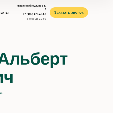
Украинский бульвар д.
6
Заказать звонок
такты
+7 (495) 473-43-58
с 8:00 до 22:00
Альберт
ич
да