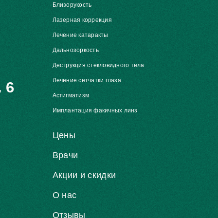
Близорукость
Лазерная коррекция
Лечение катаракты
Дальнозоркость
Деструкция стекловидного тела
Лечение сетчатки глаза
 6
Астигматизм
Имплантация факичных линз
Цены
Врачи
Акции и скидки
О нас
Отзывы