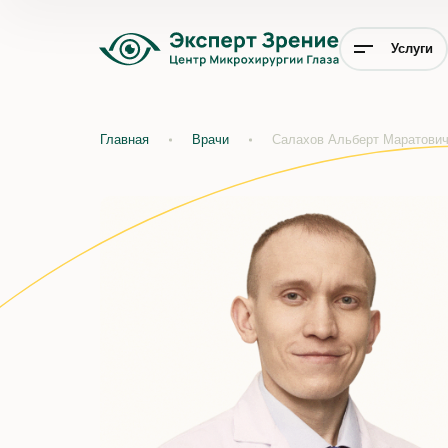
Услуги
Главная
Врачи
Салахов Альберт Маратови