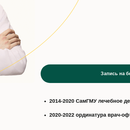
Запись на 
2014-2020 СамГМУ лечебное д
2020-2022 ординатура врач-о