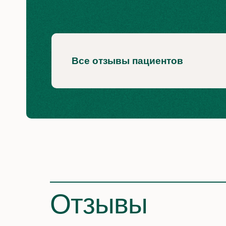
Другие услуги
Имплантация факичных линз
Все отзывы пациентов
Все услуги
Отзывы