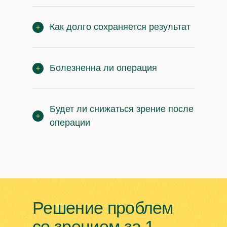
Как долго сохраняется результат
Болезненна ли операция
Будет ли снижаться зрение после
операции
Решение проблем
со зрением за 1