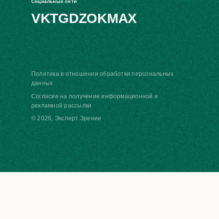
Социальные сети
VK
TG
DZ
OK
MAX
Политика в отношении обработки персональных
данных
Согласие на получение информационной и
рекламной рассылки
© 2026, Эксперт Зрение