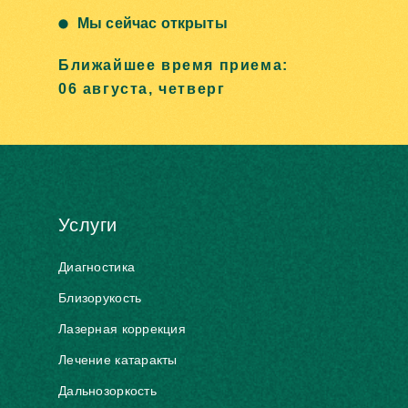
Мы сейчас открыты
Ближайшее время приема:
06 августа, четверг
Услуги
Диагностика
Близорукость
Лазерная коррекция
Лечение катаракты
Дальнозоркость